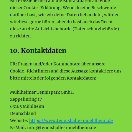
Bitte beziehe dich auf die Kontaktdaten am Ende
dieser Cookie-Erklärung. Wenn du eine Beschwerde
darüber hast, wie wir deine Daten behandeln, würden
wir diese gerne hören, aber du hast auch das Recht
diese an die Aufsichtsbehörde (Datenschutzbehörde)
zu richten.
10. Kontaktdaten
Für Fragen und/oder Kommentare über unsere
Cookie-Richtlinien und diese Aussage kontaktiere uns
bitte mittels der folgenden Kontaktdaten:
Mühlheimer Tennispark GmbH
Zeppelinring 17
63165 Mühlheim
Deutschland
Website:
https://www.tennishalle-muehlheim.de
E-Mail:
info@
tennishalle-muehlheim.de