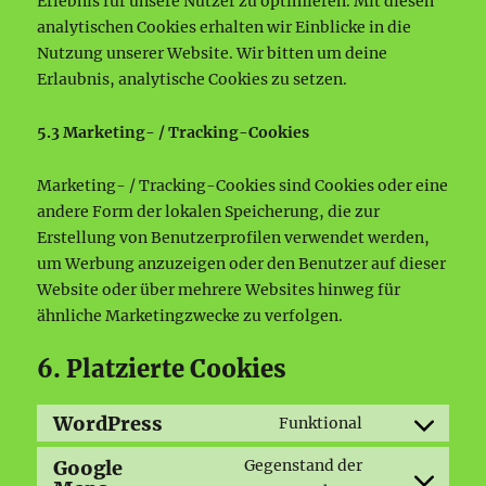
Erlebnis für unsere Nutzer zu optimieren. Mit diesen
analytischen Cookies erhalten wir Einblicke in die
Nutzung unserer Website. Wir bitten um deine
Erlaubnis, analytische Cookies zu setzen.
5.3 Marketing- / Tracking-Cookies
Marketing- / Tracking-Cookies sind Cookies oder eine
andere Form der lokalen Speicherung, die zur
Erstellung von Benutzerprofilen verwendet werden,
um Werbung anzuzeigen oder den Benutzer auf dieser
Website oder über mehrere Websites hinweg für
ähnliche Marketingzwecke zu verfolgen.
6. Platzierte Cookies
WordPress
Funktional
Consent
to
Google
Gegenstand der